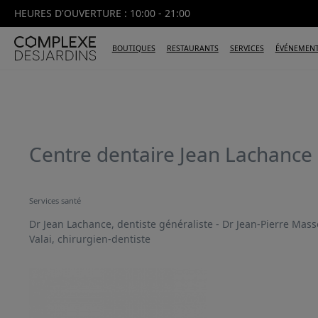
HEURES D'OUVERTURE : 10:00 - 21:00
BOUTIQUES
RESTAURANTS
SERVICES
ÉVÉNEMEN
Centre dentaire Jean Lachance
Services santé
Dr Jean Lachance, dentiste généraliste - Dr Jean-Pierre Mass
Valai, chirurgien-dentiste