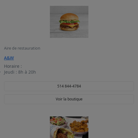
Aire de restauration
A&W
Horaire :
Jeudi :
8h à 20h
514 844-4784
Voir la boutique