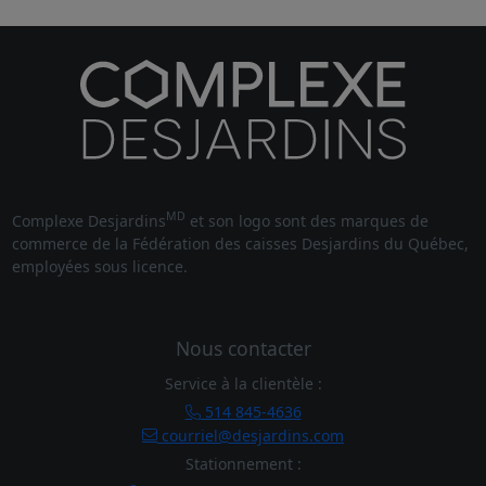
MD
Complexe Desjardins
et son logo sont des marques de
commerce de la Fédération des caisses Desjardins du Québec,
employées sous licence.
Nous contacter
Service à la clientèle :
514 845-4636
courriel@desjardins.com
Stationnement :