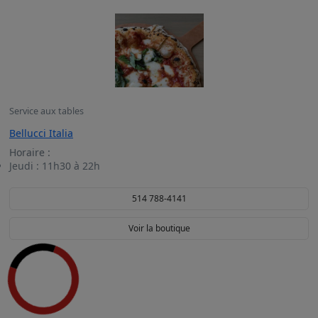
Service aux tables
Bellucci Italia
Horaire :
Jeudi :
11h30 à 22h
514 788-4141
Voir la boutique