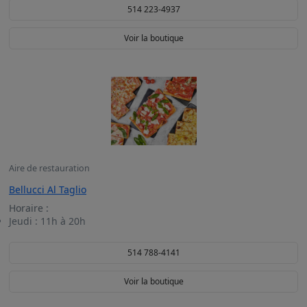
514 223-4937
Voir la boutique
Aire de restauration
Bellucci Al Taglio
Horaire :
Jeudi :
11h à 20h
514 788-4141
Voir la boutique