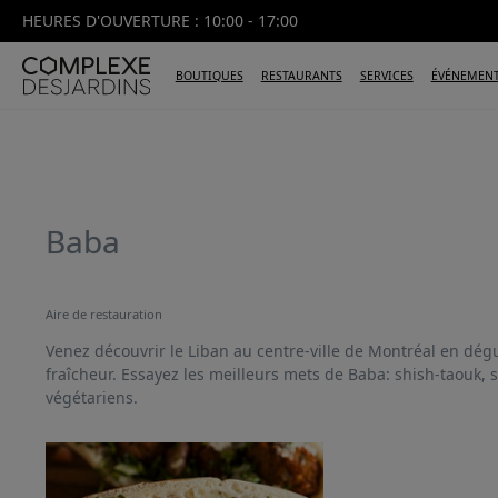
HEURES D'OUVERTURE : 10:00 - 17:00
BOUTIQUES
RESTAURANTS
SERVICES
ÉVÉNEMEN
Baba
Aire de restauration
Venez découvrir le Liban au centre-ville de Montréal en dé
fraîcheur. Essayez les meilleurs mets de Baba: shish-taouk,
végétariens.