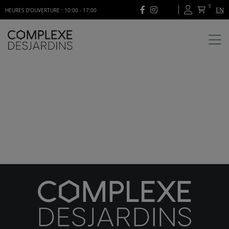
0
EN
HEURES D'OUVERTURE : 10:00 - 17:00