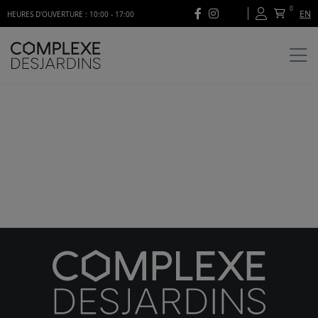
0
EN
HEURES D'OUVERTURE : 10:00 - 17:00