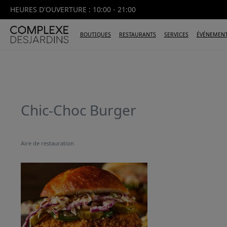
HEURES D'OUVERTURE : 10:00 - 21:00
BOUTIQUES
RESTAURANTS
SERVICES
ÉVÉNEMEN
Chic-Choc Burger
Aire de restauration