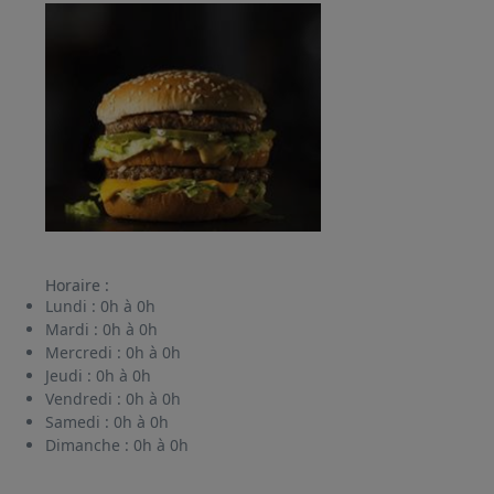
Horaire :
Lundi :
0h à 0h
Mardi :
0h à 0h
Mercredi :
0h à 0h
Jeudi :
0h à 0h
Vendredi :
0h à 0h
Samedi :
0h à 0h
Dimanche :
0h à 0h