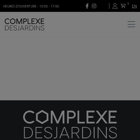
0
EN
HEURES D'OUVERTURE : 10:00 - 17:00