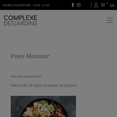
0
EN
HEURES D'OUVERTURE : 10:00 - 21:00
Poke Monster
Aire de restauration
Poke bols de style hawaiien et tartare.